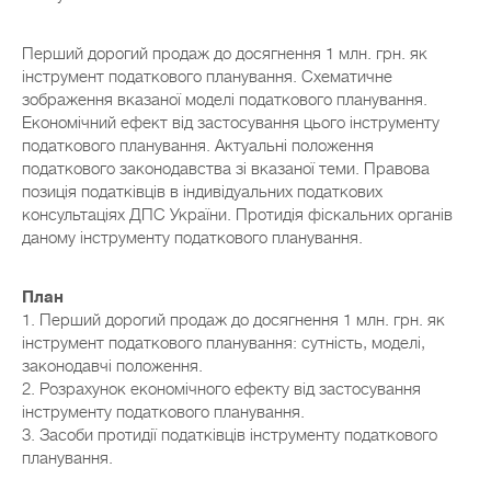
Перший дорогий продаж до досягнення 1 млн. грн. як
інструмент податкового планування. Схематичне
зображення вказаної моделі податкового планування.
Економічний ефект від застосування цього інструменту
податкового планування. Актуальні положення
податкового законодавства зі вказаної теми. Правова
позиція податківців в індивідуальних податкових
консультаціях ДПС України. Протидія фіскальних органів
даному інструменту податкового планування.
План
1. Перший дорогий продаж до досягнення 1 млн. грн. як
інструмент податкового планування: сутність, моделі,
законодавчі положення.
2. Розрахунок економічного ефекту від застосування
інструменту податкового планування.
3. Засоби протидії податківців інструменту податкового
планування.