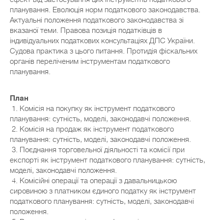
планування. Еволюція норм податкового законодавства.
Актуальні положення податкового законодавства зі
вказаної теми. Правова позиція податківців в
індивідуальних податкових консультаціях ДПС України.
Судова практика з цього питання. Протидія фіскальних
органів переліченим інструментам податкового
планування.
План
1. Комісія на покупку як інструмент податкового
планування: сутність, моделі, законодавчі положення.
2. Комісія на продаж як інструмент податкового
планування: сутність, моделі, законодавчі положення.
3. Поєднання торговельної діяльності та комісії при
експорті як інструмент податкового планування: сутність,
моделі, законодавчі положення.
4. Комісійні операції та операції з давальницькою
сировиною з платником єдиного податку як інструмент
податкового планування: сутність, моделі, законодавчі
положення.