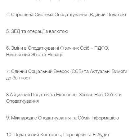
4. Спрощена Система Оподаткування (Єдиний Податок)
5. ЗЕД та операції з валютою
6. Зміни в Оподаткуванні Фізичних Осіб – ПДФО,
Військовий Збір та Новації
7. Єдиний Соціальний Внесок (ЄСВ) та Актуальні Вимоги
до Звітності
8 Акцизний Податок та Екологічні Збори: Нові Об'єкти
Оподаткування
9. Міжнародне Оподаткування та Обмін Інформацією
10. Податковий Контроль, Перевірки та Е-Аудит