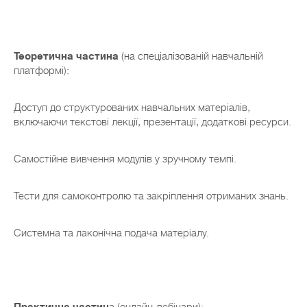
Теоретична частина
(на спеціалізованій навчальній
платформі):
Доступ до структурованих навчальних матеріалів,
включаючи текстові лекції, презентації, додаткові ресурси.
Самостійне вивчення модулів у зручному темпі.
Тести для самоконтролю та закріплення отриманих знань.
Системна та лаконічна подача матеріалу.