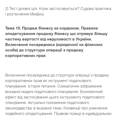
2) Тест ділової цілі. Коли застосовується? Судова практика
і роз’яснення Мінфіну.
Тема 15. Продаж бізнесу за кордоном. Правила
оподаткування продажу бізнесу що отримує більшу
частину вартості від нерухомості в України.
Включення посередника (юридичної чи фізичних
особи) до структури операції з продажу
корпоративних прав
Включення посередника до структури операції з продажу
корпоративних прав як інструмент податкового
планування. Історія питання. Схематичне зображення
вказаної моделі податкового планування. Економічний
ефект від застосування цього інструменту податкового
планування. Актуальні положення податкового
законодавства зі вказаної теми, Конвенції про уникнення
подвійного оподаткування. Правові позиції в індивідуальних