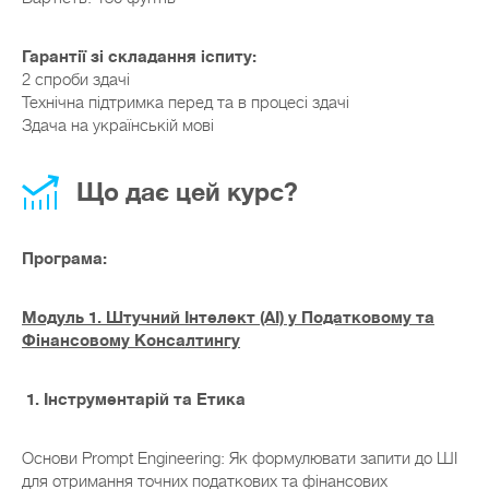
Гарантії зі складання іспиту:
2 спроби здачі
Технічна підтримка перед та в процесі здачі
Здача на українській мові
Що дає цей курс?
Програма:
Модуль 1. Штучний Інтелект (AI) у Податковому та
Фінансовому Консалтингу
1. Інструментарій та Етика
Основи Prompt Engineering: Як формулювати запити до ШІ
для отримання точних податкових та фінансових