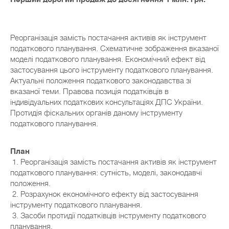
Реорганізація замість постачання активів як інструмент
податкового планування. Схематичне зображення вказаної
моделі податкового планування. Економічний ефект від
застосування цього інструменту податкового планування.
Актуальні положення податкового законодавства зі
вказаної теми. Правова позиція податківців в
індивідуальних податкових консультаціях ДПС України.
Протидія фіскальних органів даному інструменту
податкового планування.
План
1. Реорганізація замість постачання активів як інструмент
податкового планування: сутність, моделі, законодавчі
положення.
2. Розрахунок економічного ефекту від застосування
інструменту податкового планування.
3. Засоби протидії податківців інструменту податкового
планування.