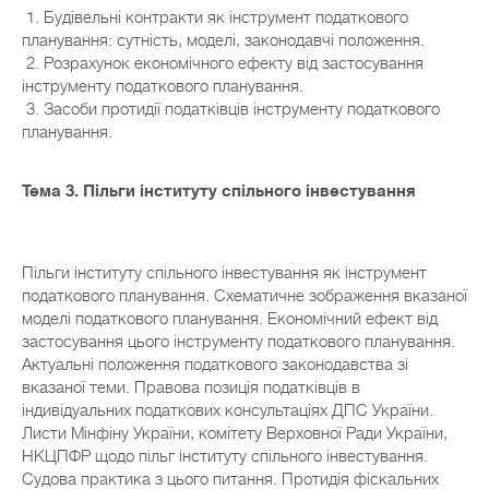
1. Будівельні контракти як інструмент податкового
планування: сутність, моделі, законодавчі положення.
2. Розрахунок економічного ефекту від застосування
інструменту податкового планування.
3. Засоби протидії податківців інструменту податкового
планування.
Тема 3. Пільги інституту спільного інвестування
Пільги інституту спільного інвестування як інструмент
податкового планування. Схематичне зображення вказаної
моделі податкового планування. Економічний ефект від
застосування цього інструменту податкового планування.
Актуальні положення податкового законодавства зі
вказаної теми. Правова позиція податківців в
індивідуальних податкових консультаціях ДПС України.
Листи Мінфіну України, комітету Верховної Ради України,
НКЦПФР щодо пільг інституту спільного інвестування.
Судова практика з цього питання. Протидія фіскальних