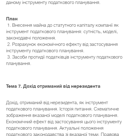
даному інструменту податкового планування.
План
1. Внесення майна до статутного капіталу компанії як
інструмент податкового планування: сутність, моделі,
законодавчі положення.
2. Розрахунок економічного ефекту від застосування
інструменту податкового планування.
3. Засоби протидії податківців інструменту податкового
планування.
Тема 7. Дохід отриманий від нерезидента
Дохід, отриманий від нерезидента, як інструмент
податкового планування. Історія питання. Схематичне
зображення вказаної моделі податкового планування.
Економічний ефект від застосування цього інструменту
податкового планування. Актуальні положення
податкового законодавства зі вказаної теми. Правова