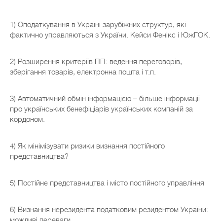
1) Оподаткування в Україні зарубіжних структур, які
фактично управляються з України. Кейси Фенікс і ЮжГОК.
2) Розширення критеріїв ПП: ведення переговорів,
зберігання товарів, електронна пошта і т.п.
3) Автоматичний обмін інформацією – більше інформації
про українських бенефіціарів українських компаній за
кордоном.
4) Як мінімізувати ризики визнання постійного
представництва?
5) Постійне представництва і місто постійного управління
6) Визнання нерезидента податковим резидентом України:
можливі переваги