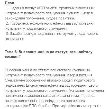
План
1. Надання послуг ФОП замість трудових відносин як
інструмент податкового планування: сутність, моделі,
законодавчі положення, судова практика.
2. Розрахунок економічного ефекту від застосування
інструменту податкового планування.
3. Засоби протидії податківців інструменту податкового
планування.
Тема 6. Внесення майна до статутного капіталу
компанії
Внесення майна до статутного капіталу компанії як
інструмент податкового планування. Історія питання.
Схематичне зображення вказаної моделі податкового
планування. Економічний ефект від застосування цього
інструменту податкового планування. Актуальні положення
податкового законодавства зі вказаної теми. Правова
позиція податківців в індивідуальних податкових
консультаціях ДПС України. Протидія фіскальних органів