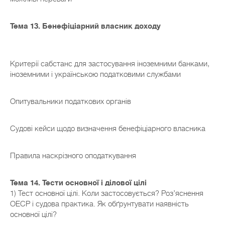
Тема 13. Бенефіціарний власник доходу
Критерії сабстанс для застосування іноземними банками,
іноземними і українською податковими службами
Опитувальники податкових органів
Судові кейси щодо визначення бенефіціарного власника
Правила наскрізного оподаткування
Тема 14. Тести основної і ділової цілі
1) Тест основної цілі. Коли застосовується? Роз’яснення
ОЕСР і судова практика. Як обґрунтувати наявність
основної цілі?