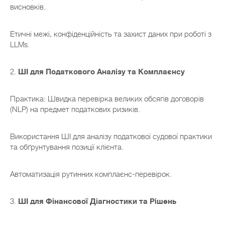
висновків.
Етичні межі, конфіденційність та захист даних при роботі з
LLMs.
2.
ШІ для Податкового Аналізу та Комплаєнсу
Практика: Швидка перевірка великих обсягів договорів
(NLP) на предмет податкових ризиків.
Використання ШІ для аналізу податкової судової практики
та обґрунтування позиції клієнта.
Автоматизація рутинних комплаєнс-перевірок.
3.
ШІ для Фінансової Діагностики та Рішень