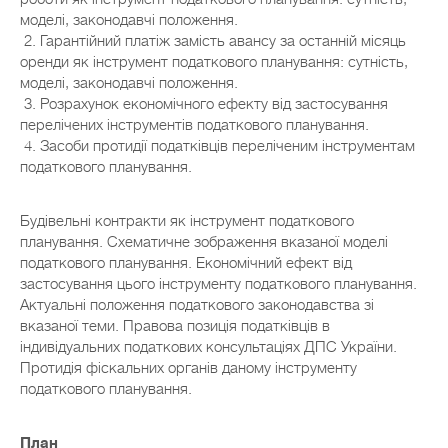
моделі, законодавчі положення.
2. Гарантійний платіж замість авансу за останній місяць
оренди як інструмент податкового планування: сутність,
моделі, законодавчі положення.
3. Розрахунок економічного ефекту від застосування
перелічених інструментів податкового планування.
4. Засоби протидії податківців переліченим інструментам
податкового планування.
Будівельні контракти як інструмент податкового
планування. Схематичне зображення вказаної моделі
податкового планування. Економічний ефект від
застосування цього інструменту податкового планування.
Актуальні положення податкового законодавства зі
вказаної теми. Правова позиція податківців в
індивідуальних податкових консультаціях ДПС України.
Протидія фіскальних органів даному інструменту
податкового планування.
План