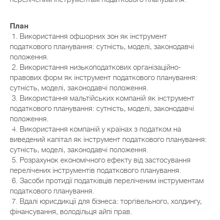
План
1. Використання офшорних зон як інструмент
податкового планування: сутність, моделі, законодавчі
положення.
2. Використання низькоподаткових організаційно-
правових форм як інструмент податкового планування:
сутність, моделі, законодавчі положення.
3. Використання мальтійських компаній як інструмент
податкового планування: сутність, моделі, законодавчі
положення.
4. Використання компаній у країнах з податком на
виведений капітал як інструмент податкового планування:
сутність, моделі, законодавчі положення.
5. Розрахунок економічного ефекту від застосування
перелічених інструментів податкового планування.
6. Засоби протидії податківців переліченим інструментам
податкового планування.
7. Вдалі юрисдикції для бізнеса: торгівельного, холдингу,
фінансування, володільця айпі прав.