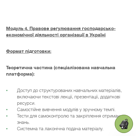
Модуль 4. Правове регулювання господарсько-
економічної діяльності організації в Україні
Формат підготовки:
Теоретична частина (спеціалізована навчальна
платформа):
Доступ до структурованих навчальних матеріалів,
включаючи текстові лекції, презентації, додаткові
ресурси.
Самостійне вивчення модулів у зручному темпі.
Тести для самоконтролю та закріплення отриманих
знань.
Системна та лаконічна подача матеріалу.