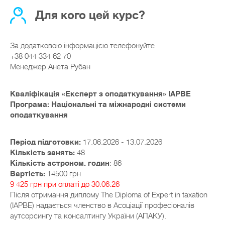
Для кого цей курс?
За додатковою інформацією телефонуйте
+38 044 334 62 70
Менеджер Анета Рубан
Кваліфікація «Експерт з оподаткування» IAPBE
Програма: Національні та міжнародні системи
оподаткування
Перiод пiдготовки:
17.06.2026 - 13.07.2026
Кількість занять:
48
Кількість астроном. годин
: 86
Вартість:
14500 грн
9 425 грн при оплаті до 30.06.26
Після отримання диплому The Diploma of Expert in taxation
(IAPBE) надається членство в Асоціації професіоналів
аутсорсингу та консалтингу України (АПАКУ).