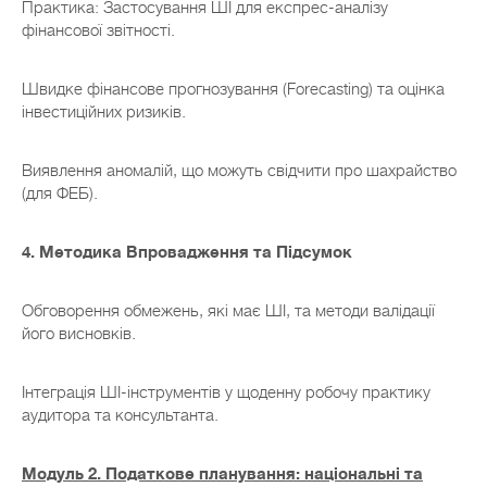
Практика: Застосування ШІ для експрес-аналізу
фінансової звітності.
Швидке фінансове прогнозування (Forecasting) та оцінка
інвестиційних ризиків.
Виявлення аномалій, що можуть свідчити про шахрайство
(для ФЕБ).
4. Методика Впровадження та Підсумок
Обговорення обмежень, які має ШІ, та методи валідації
його висновків.
Інтеграція ШІ-інструментів у щоденну робочу практику
аудитора та консультанта.
Модуль 2. Податкове планування: національні та