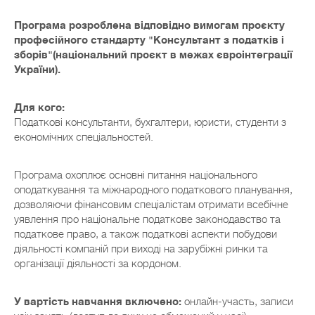
Програма розроблена відповідно вимогам проєкту
професійного стандарту "Консультант з податків і
зборів"(національний проєкт в межах євроінтеграції
України).
Для кого:
Податкові консультанти, бухгалтери, юристи, студенти з
економічних спеціальностей.
Програма охоплює основні питання національного
оподаткування та міжнародного податкового планування,
дозволяючи фінансовим спеціалістам отримати всебічне
уявлення про національне податкове законодавство та
податкове право, а також податкові аспекти побудови
діяльності компаній при виході на зарубіжні ринки та
організації діяльності за кордоном.
У вартість навчання включено:
онлайн-участь, записи