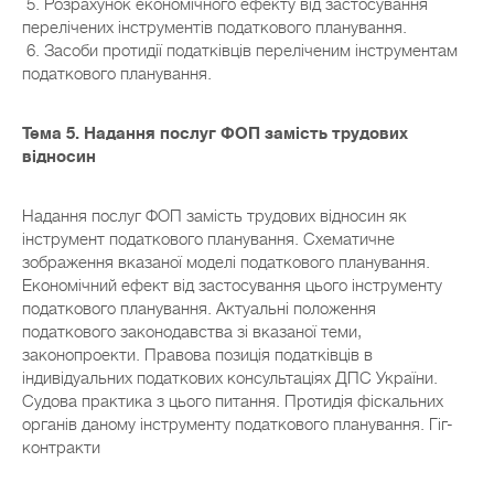
5. Розрахунок економічного ефекту від застосування
перелічених інструментів податкового планування.
6. Засоби протидії податківців переліченим інструментам
податкового планування.
Тема 5. Надання послуг ФОП замість трудових
відносин
Надання послуг ФОП замість трудових відносин як
інструмент податкового планування. Схематичне
зображення вказаної моделі податкового планування.
Економічний ефект від застосування цього інструменту
податкового планування. Актуальні положення
податкового законодавства зі вказаної теми,
законопроекти. Правова позиція податківців в
індивідуальних податкових консультаціях ДПС України.
Судова практика з цього питання. Протидія фіскальних
органів даному інструменту податкового планування. Гіг-
контракти