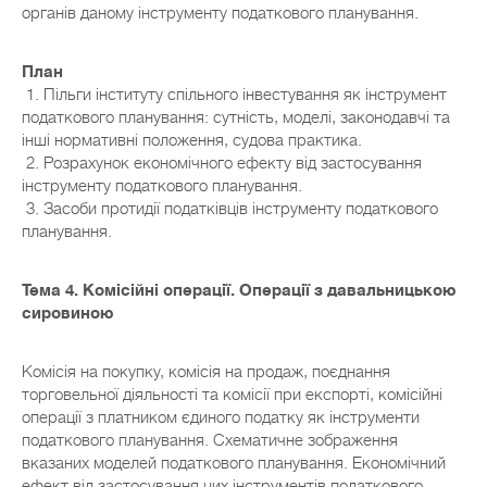
органів даному інструменту податкового планування.
План
1. Пільги інституту спільного інвестування як інструмент
податкового планування: сутність, моделі, законодавчі та
інші нормативні положення, судова практика.
2. Розрахунок економічного ефекту від застосування
інструменту податкового планування.
3. Засоби протидії податківців інструменту податкового
планування.
Тема 4. Комісійні операції. Операції з давальницькою
сировиною
Комісія на покупку, комісія на продаж, поєднання
торговельної діяльності та комісії при експорті, комісійні
операції з платником єдиного податку як інструменти
податкового планування. Схематичне зображення
вказаних моделей податкового планування. Економічний
ефект від застосування цих інструментів податкового