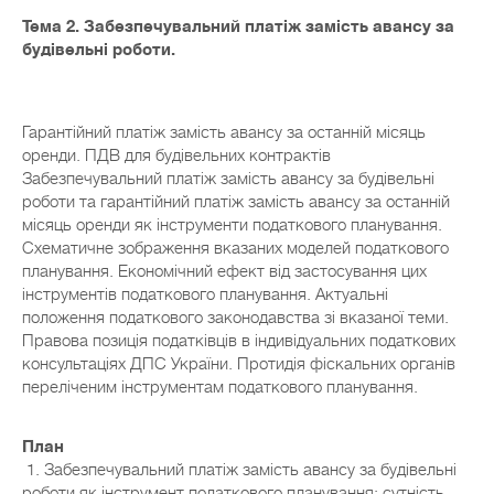
Тема 2. Забезпечувальний платіж замість авансу за
будівельні роботи.
Гарантійний платіж замість авансу за останній місяць
оренди. ПДВ для будівельних контрактів
Забезпечувальний платіж замість авансу за будівельні
роботи та гарантійний платіж замість авансу за останній
місяць оренди як інструменти податкового планування.
Схематичне зображення вказаних моделей податкового
планування. Економічний ефект від застосування цих
інструментів податкового планування. Актуальні
положення податкового законодавства зі вказаної теми.
Правова позиція податківців в індивідуальних податкових
консультаціях ДПС України. Протидія фіскальних органів
переліченим інструментам податкового планування.
План
1. Забезпечувальний платіж замість авансу за будівельні
роботи як інструмент податкового планування: сутність,