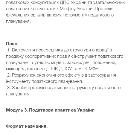
податкових консультаціях ДПС України та узагальнюючих
податкових консультаціях Мінфіну України. Протидія
фіскальних органів даному інструменту податкового
планування.
План
1. Включення посередника до структури операції з
продажу корпоративних прав як інструмент податкового
планування: сутність, моделі, законодавчі положення,
міжнародні конвенції, ІПК ДПСУ та УПК МФУ.
2. Розрахунок економічного ефекту від застосування
інструменту податкового планування.
3. Засоби протидії податківців інструменту податкового
планування.
Модуль 3. Податкова практика України
Формат навчання: