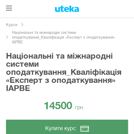
Курси
Національні та міжнародні системи
оподаткування_Кваліфікація «Експерт з оподаткування»
IAPBE
Національні та міжнародні
системи
оподаткування_Кваліфікація
«Експерт з оподаткування»
IAPBE
14500
грн.
Купити курс