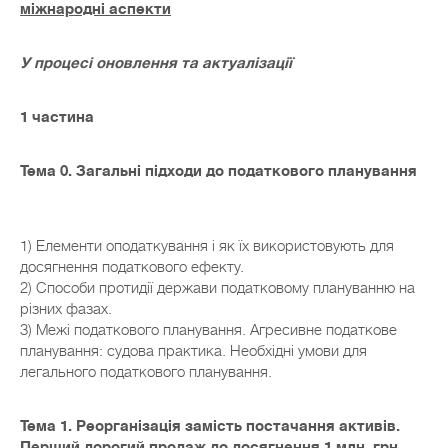
міжнародні аспекти
У процесі оновлення та актуалізації
1 частина
Тема 0. Загальні підходи до податкового планування
1) Елементи оподаткування і як їх використовують для
досягнення податкового ефекту.
2) Способи протидії держави податковому плануванню на
різних фазах.
3) Межі податкового планування. Агресивне податкове
планування: судова практика. Необхідні умови для
легального податкового планування.
Тема 1. Реорганізація замість постачання активів.
Перший дорогий продаж до досягнення 1 млн. грн.