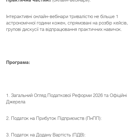
Практична частин
а (онлайн-вебінари):
Інтерактивні онлайн-вебінари тривалістю не більше 1
астрономічної години кожен, спрямовані на розбір кейсів,
групові дискусії та відпрацювання практичних навичок.
Програма:
1. Загальний Огляд Податкової Реформи 2026 та Офіційні
Джерела
2. Податок на Прибуток Підприємств (ПнПП):
3. Податок на Додану Вартість (ПДВ):