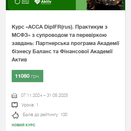
Курс «ACCA DipIFR(rus). Практикум з
МСФЗ» з супроводом та перевіркою
завдань: Партнерська програма Академії
бізнесу Баланс та Фінансової Академії
Актив
11080
грн.
07.11.2024 – 31.05.2025
Уроків: 1
Балів до рейтингу: 100
НОВИЙ КУРС