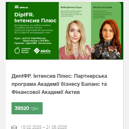
ДипІФР. Інтенсив Плюс: Партнерська
програма Академії бізнесу Баланс та
Фінансової Академії Актив
39520
грн.
15.02.2025 – 21.05.2025