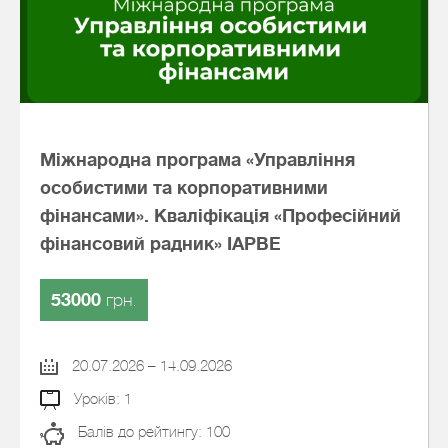
Міжнародна програма «Управління
особистими та корпоративними
фінансами». Кваліфікація «Професійний
фінансовий радник» IAPBE
53000
грн.
20.07.2026 – 14.09.2026
Уроків: 1
Балів до рейтингу: 100