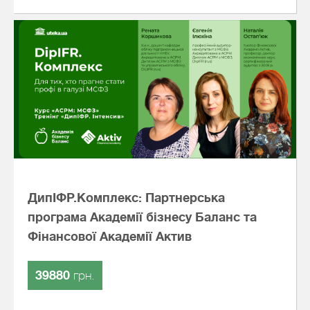
ДипІФР.Комплекс: Партнерська
програма Академії бізнесу Баланс та
Фінансової Академії Актив
39880
грн.