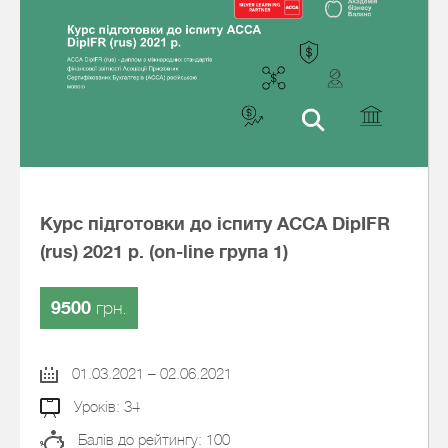
Курс підготовки до іспиту АССА DipIFR
(rus) 2021 р. (on-line група 1)
9500
грн.
01.03.2021 – 02.06.2021
Уроків: 34
Балів до рейтингу: 100