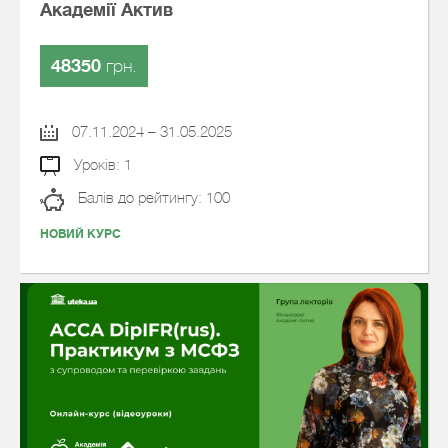
Академії Актив
48350
грн.
07.11.2024 – 31.05.2025
Уроків: 1
Балів до рейтингу: 100
НОВИЙ КУРС