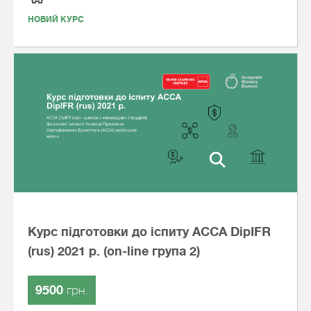
НОВИЙ КУРС
Курс підготовки до іспиту АССА DipIFR
(rus) 2021 р. (on-line група 2)
9500
грн.