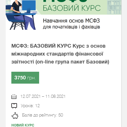
МСФЗ: БАЗОВИЙ КУРС Курс з основ
міжнародних стандартів фінансової
звітності (on-line група пакет Базовий)
3750
грн.
12.07.2021 – 11.08.2021
Уроків: 12
Балів до рейтингу: 50
НОВИЙ КУРС